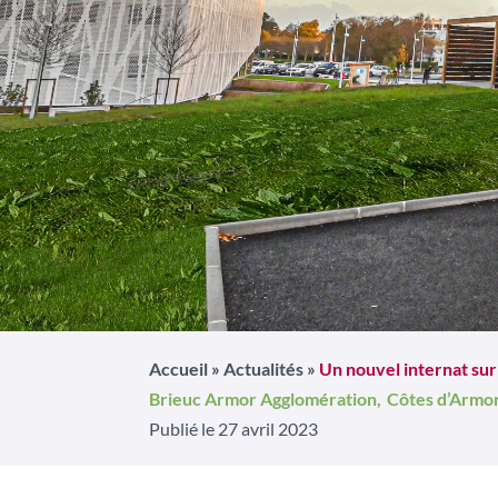
Accueil
»
Actualités
»
Un nouvel internat sur 
Brieuc Armor Agglomération,
Côtes d’Armor
Publié le 27 avril 2023