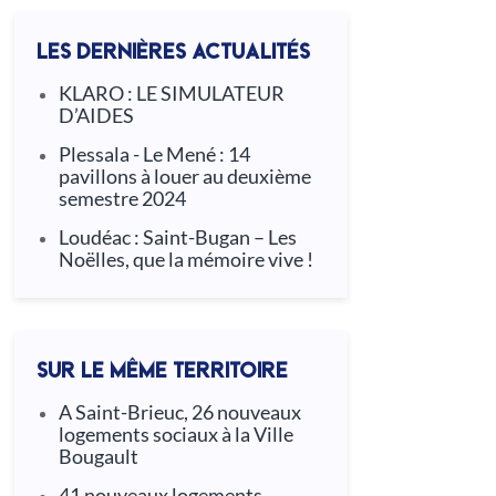
LES DERNIÈRES ACTUALITÉS
KLARO : LE SIMULATEUR
D’AIDES
Plessala - Le Mené : 14
pavillons à louer au deuxième
semestre 2024
Loudéac : Saint-Bugan – Les
Noëlles, que la mémoire vive !
SUR LE MÊME TERRITOIRE
A Saint-Brieuc, 26 nouveaux
logements sociaux à la Ville
Bougault
41 nouveaux logements