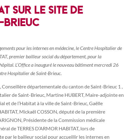
T SUR LE SITE DE
T-BRIEUC
ements pour les internes en médecine, le Centre Hospitalier de
T, premier bailleur social du département, pour la
e l’hôpital. L’Office a inauguré le nouveau bâtiment mercredi 26
ntre Hospitalier de Saint-Brieuc.