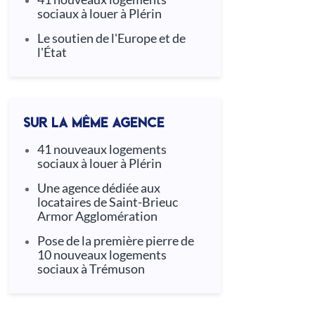
sociaux à louer à Plérin
Le soutien de l'Europe et de
l'État
SUR LA MÊME AGENCE
41 nouveaux logements
sociaux à louer à Plérin
Une agence dédiée aux
locataires de Saint-Brieuc
Armor Agglomération
Pose de la première pierre de
10 nouveaux logements
sociaux à Trémuson