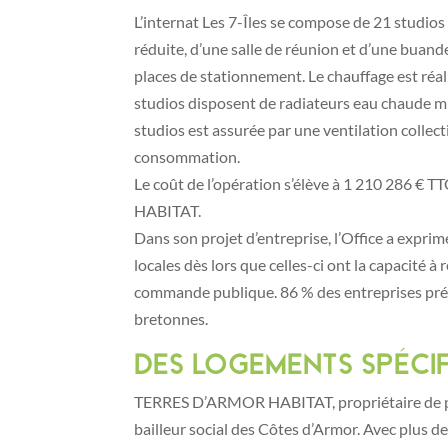
L’internat Les 7-Îles se compose de 21 studio
réduite, d’une salle de réunion et d’une buande
places de stationnement. Le chauffage est réal
studios disposent de radiateurs eau chaude mu
studios est assurée par une ventilation collect
consommation.
Le coût de l’opération s’élève à 1 210 286 €
HABITAT.
Dans son projet d’entreprise, l’Office a exprim
locales dès lors que celles-ci ont la capacité 
commande publique. 86 % des entreprises prés
bretonnes.
Des logements spéci
TERRES D’ARMOR HABITAT, propriétaire de prè
bailleur social des Côtes d’Armor. Avec plus 