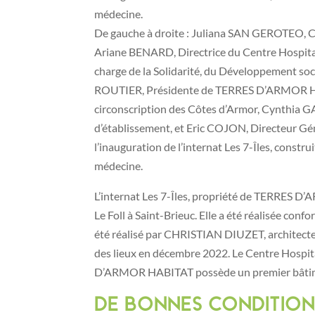
De gauche à droite : Juliana SAN GEROTEO, Co
Ariane BENARD, Directrice du Centre Hospita
charge de la Solidarité, du Développement social
ROUTIER, Présidente de TERRES D’ARMOR HA
circonscription des Côtes d’Armor, Cynthia
d’établissement, et Eric COJON, Directeur 
l’inauguration de l’internat Les 7-Îles, construi
médecine.
L’internat Les 7-Îles, propriété de TERRES D’A
Le Foll à Saint-Brieuc. Elle a été réalisée c
été réalisé par CHRISTIAN DIUZET, architecte
des lieux en décembre 2022. Le Centre Hospita
D’ARMOR HABITAT possède un premier bâtimen
De bonnes conditions