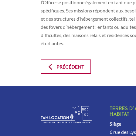
l’Office se positionne également en tant que p
spécifiques. Ses missions répondent aux bes
et des structures d’hébergement collectifs, t
des foyers d’hébergement : enfants ou adultes
difficultés, des maisons relais et résidences 
étudiantes.
PRÉCÉDENT
Terres d
Habitat
Siège
6 rue des Ly