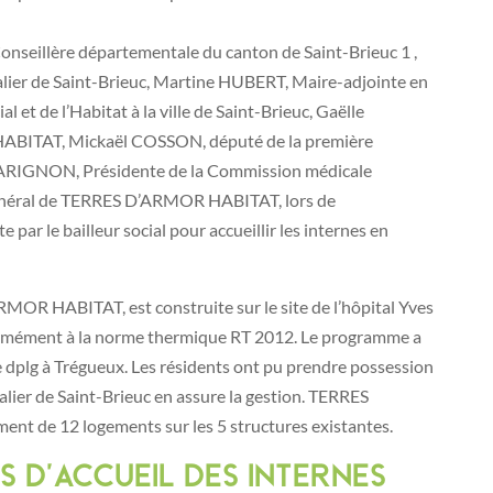
nseillère départementale du canton de Saint-Brieuc 1 ,
lier de Saint-Brieuc, Martine HUBERT, Maire-adjointe en
 et de l’Habitat à la ville de Saint-Brieuc, Gaëlle
BITAT, Mickaël COSSON, député de la première
 GARIGNON, Présidente de la Commission médicale
Général de TERRES D’ARMOR HABITAT, lors de
te par le bailleur social pour accueillir les internes en
RMOR HABITAT, est construite sur le site de l’hôpital Yves
onformément à la norme thermique RT 2012. Le programme a
 dplg à Trégueux. Les résidents ont pu prendre possession
lier de Saint-Brieuc en assure la gestion. TERRES
t de 12 logements sur les 5 structures existantes.
 d’accueil des internes