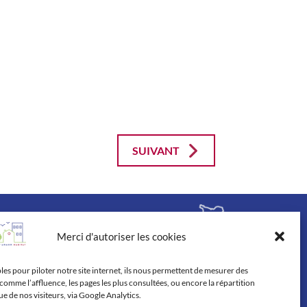
SUIVANT
Merci d'autoriser les cookies
les
es pour piloter notre site internet, ils nous permettent de mesurer des
comme l’affluence, les pages les plus consultées, ou encore la répartition
 de nos visiteurs, via Google Analytics.
gales