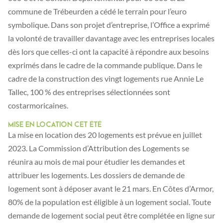
commune de Trébeurden a cédé le terrain pour l’euro
symbolique. Dans son projet d’entreprise, l’Office a exprimé
la volonté de travailler davantage avec les entreprises locales
dès lors que celles-ci ont la capacité à répondre aux besoins
exprimés dans le cadre de la commande publique. Dans le
cadre de la construction des vingt logements rue Annie Le
Tallec, 100 % des entreprises sélectionnées sont
costarmoricaines.
Mise en location cet été
La mise en location des 20 logements est prévue en juillet
2023. La Commission d’Attribution des Logements se
réunira au mois de mai pour étudier les demandes et
attribuer les logements. Les dossiers de demande de
logement sont à déposer avant le 21 mars. En Côtes d’Armor,
80% de la population est éligible à un logement social. Toute
demande de logement social peut être complétée en ligne sur