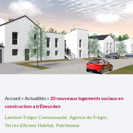
Accueil
»
Actualités
»
20 nouveaux logements sociaux en
construction a trÉbeurden
Lannion-Trégor Communauté,
Agence du Trégor,
Terres d’Armor Habitat,
Patrimoine