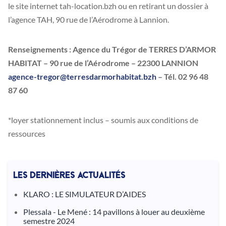
le site internet tah-location.bzh ou en retirant un dossier à
l’agence TAH, 90 rue de l’Aérodrome à Lannion.
Renseignements : Agence du Trégor de TERRES D’ARMOR
HABITAT – 90 rue de l’Aérodrome – 22300 LANNION
agence-tregor@terresdarmorhabitat.bzh
– Tél. 02 96 48
87 60
*loyer stationnement inclus – soumis aux conditions de
ressources
LES DERNIÈRES ACTUALITÉS
KLARO : LE SIMULATEUR D’AIDES
Plessala - Le Mené : 14 pavillons à louer au deuxième
semestre 2024