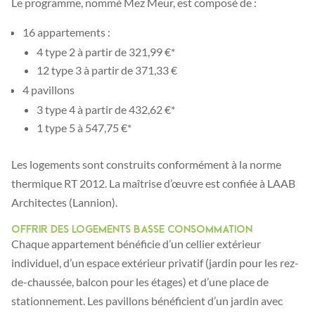
Le programme, nommé Mez Meur, est composé de :
16 appartements :
4 type 2 à partir de 321,99 €*
12 type 3 à partir de 371,33 €
4 pavillons
3 type 4 à partir de 432,62 €*
1 type 5 à 547,75 €*
Les logements sont construits conformément à la norme
thermique RT 2012. La maîtrise d’œuvre est confiée à LAAB
Architectes (Lannion).
Offrir des logements basse consommation
Chaque appartement bénéficie d’un cellier extérieur
individuel, d’un espace extérieur privatif (jardin pour les rez-
de-chaussée, balcon pour les étages) et d’une place de
stationnement. Les pavillons bénéficient d’un jardin avec