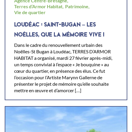
Agence Centre-Bretagne,
Terres d’Armor Habitat,
Patrimoine,
Vie de quartier
LOUDÉAC : SAINT-BUGAN – LES
NOËLLES, QUE LA MÉMOIRE VIVE !
Dans le cadre du renouvellement urbain des
Noëlles-St Bugan à Loudéac, TERRES D’ARMOR
HABITAT a organisé, mardi 27 février après-midi,
un temps convivial à l’espace « Je bouquine » au
cœur du quartier, en présence des élus. Ce fut
l’occasion pour l’Artiste Marynn Gallerne de
présenter le projet de mémoire qu’elle souhaite
mettre en œuvre et d’amorcer […]