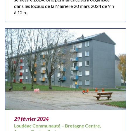
dans les locaux de la Mairie le 20 mars 2024 de 9 h
à 12 h.
29 février 2024
Loudéac Communauté – Bretagne Centre,