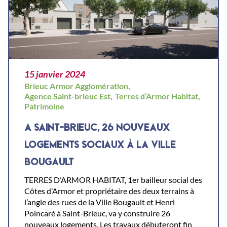
15 janvier 2024
Brieuc Armor Agglomération,
Agence Saint-brieuc Est,
Terres d’Armor Habitat,
Patrimoine
A SAINT-BRIEUC, 26 NOUVEAUX
LOGEMENTS SOCIAUX À LA VILLE
BOUGAULT
TERRES D’ARMOR HABITAT, 1er bailleur social des
Côtes d’Armor et propriétaire des deux terrains à
l’angle des rues de la Ville Bougault et Henri
Poincaré à Saint-Brieuc, va y construire 26
nouveaux logements. Les travaux débuteront fin